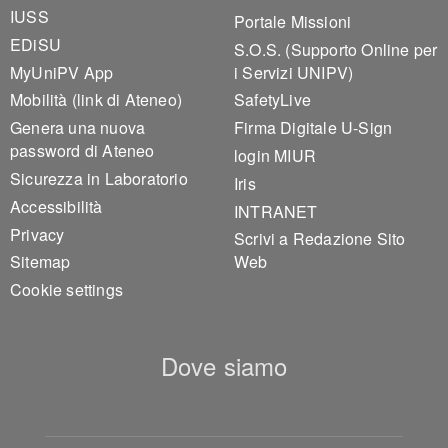
IUSS
Portale Missioni
EDiSU
S.O.S. (Supporto Online per
MyUniPV App
i Servizi UNIPV)
Mobilità (link di Ateneo)
SafetyLive
Genera una nuova
Firma Digitale U-Sign
password di Ateneo
login MIUR
Sicurezza in Laboratorio
Iris
Accessibilità
INTRANET
Privacy
Scrivi a Redazione Sito
Sitemap
Web
Cookie settings
Dove siamo