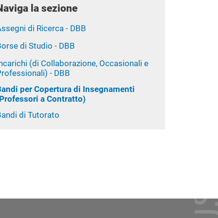
Naviga la sezione
ssegni di Ricerca - DBB
orse di Studio - DBB
ncarichi (di Collaborazione, Occasionali e
rofessionali) - DBB
Bandi per Copertura di Insegnamenti
Professori a Contratto)
andi di Tutorato