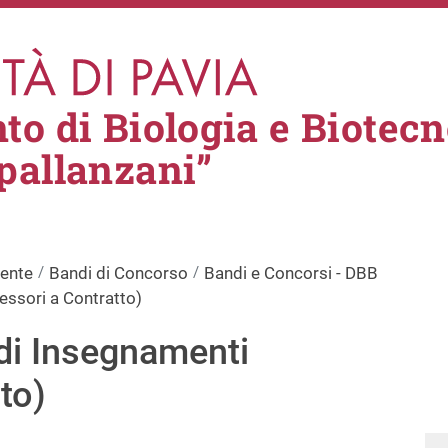
to di Biologia e Biotecn
pallanzani”
rente
Bandi di Concorso
Bandi e Concorsi - DBB
essori a Contratto)
di Insegnamenti
to)