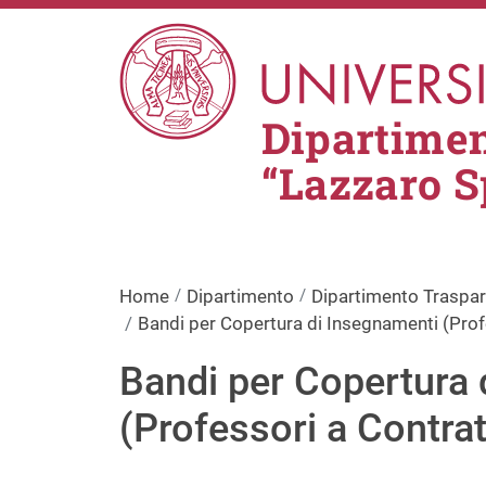
Salta al contenuto principale
Dipartimen
“Lazzaro S
Home
Dipartimento
Dipartimento Traspa
Bandi per Copertura di Insegnamenti (Prof
Bandi per Copertura 
(Professori a Contrat