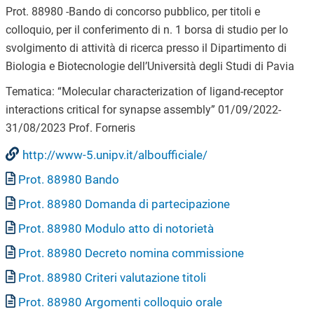
Prot. 88980 -Bando di concorso pubblico, per titoli e
colloquio, per il conferimento di n. 1 borsa di studio per lo
svolgimento di attività di ricerca presso il Dipartimento di
Biologia e Biotecnologie dell’Università degli Studi di Pavia
Tematica:
“
Molecular characterization of ligand-receptor
interactions critical for synapse assembly
”
01/09/2022-
31/08/2023 Prof. Forneris
http://www-5.unipv.it/alboufficiale/
Document
Prot. 88980 Bando
Document
Prot. 88980 Domanda di partecipazione
Document
Prot. 88980 Modulo atto di notorietà
Document
Prot. 88980 Decreto nomina commissione
Document
Prot. 88980 Criteri valutazione titoli
Document
Prot. 88980 Argomenti colloquio orale