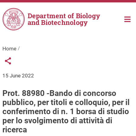
Skip to main content
Department of Biology
and Biotechnology
Home
Links condivisione social
Share button
15 June 2022
Prot. 88980 -Bando di concorso
pubblico, per titoli e colloquio, per il
conferimento di n. 1 borsa di studio
per lo svolgimento di attività di
ricerca