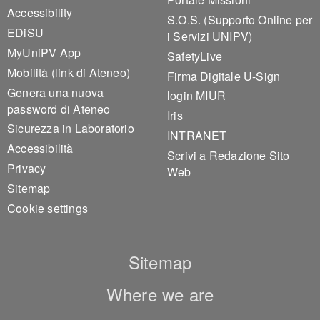
Accessibility
S.O.S. (Supporto Online per
EDiSU
i Servizi UNIPV)
MyUniPV App
SafetyLive
Mobilità (link di Ateneo)
Firma Digitale U-Sign
Genera una nuova
login MIUR
password di Ateneo
Iris
Sicurezza in Laboratorio
INTRANET
Accessibilità
Scrivi a Redazione Sito
Privacy
Web
Sitemap
Cookie settings
Sitemap
Where we are