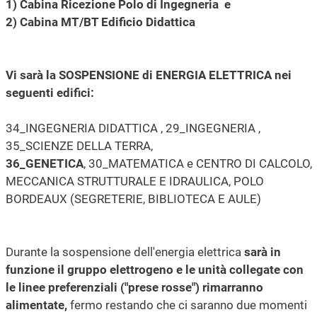
1) Cabina Ricezione Polo di Ingegneria e
2) Cabina MT/BT Edificio Didattica
Vi sarà la SOSPENSIONE di ENERGIA ELETTRICA nei
seguenti edifici:
34_INGEGNERIA DIDATTICA , 29_INGEGNERIA ,
35_SCIENZE DELLA TERRA,
36_GENETICA
, 30_MATEMATICA e CENTRO DI CALCOLO,
MECCANICA STRUTTURALE E IDRAULICA, POLO
BORDEAUX (SEGRETERIE, BIBLIOTECA E AULE)
Durante la sospensione dell'energia elettrica
sarà in
funzione il gruppo elettrogeno e le unità collegate con
le linee preferenziali ("prese rosse") rimarranno
alimentate,
fermo restando che ci saranno due momenti