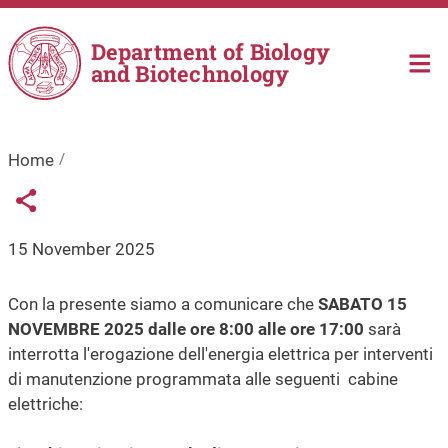
Skip to main content
Department of Biology
and Biotechnology
Home
Links condivisione social
Share button
15 November 2025
Con la presente siamo a comunicare che
SABATO 15
NOVEMBRE 2025 dalle ore 8:00 alle ore 17:00
sarà
interrotta l'erogazione dell'energia elettrica per interventi
di manutenzione programmata alle seguenti cabine
elettriche: