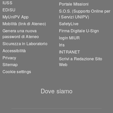
IUSS
Portale Missioni
EDiSU
S.O.S. (Supporto Online per
MyUniPV App
i Servizi UNIPV)
Mobilità (link di Ateneo)
SafetyLive
Genera una nuova
Firma Digitale U-Sign
password di Ateneo
login MIUR
Sicurezza in Laboratorio
Iris
Accessibilità
INTRANET
Privacy
Scrivi a Redazione Sito
Sitemap
Web
Cookie settings
Dove siamo