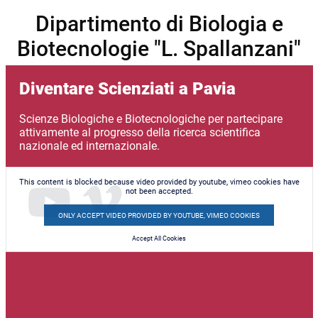
Dipartimento di Biologia e
Biotecnologie "L. Spallanzani"
Diventare Scienziati a Pavia
Scienze Biologiche e Biotecnologiche per partecipare
attivamente al progresso della ricerca scientifica
nazionale ed internazionale.
This content is blocked because video provided by youtube, vimeo cookies have
not been accepted.
ONLY ACCEPT VIDEO PROVIDED BY YOUTUBE, VIMEO COOKIES
Accept All Cookies