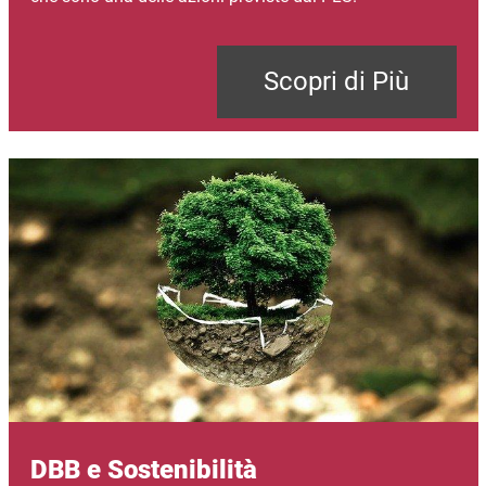
Scopri di Più
Immagine
DBB e Sostenibilità