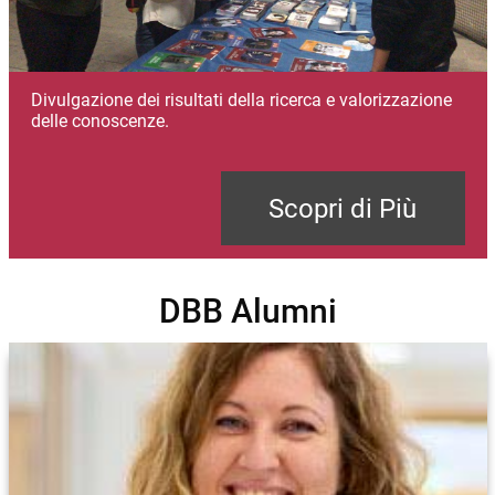
Divulgazione dei risultati della ricerca e valorizzazione
delle conoscenze.
Scopri di Più
DBB Alumni
Immagine