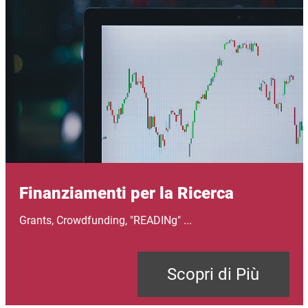
Finanziamenti per la Ricerca
Grants, Crowdfunding, "READINg" ...
Scopri di Più