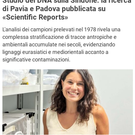
Studio del DNA sulla Sindone: la ricerca
di Pavia e Padova pubblicata su
«Scientific Reports»
L'analisi dei campioni prelevati nel 1978 rivela una
complessa stratificazione di tracce antropiche e
ambientali accumulate nei secoli, evidenziando
lignaggi eurasiatici e mediorientali accanto a
significative contaminazioni.