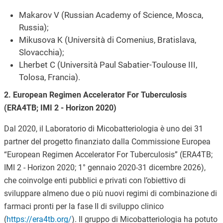
Makarov V (Russian Academy of Science, Mosca,
Russia);
Mikusova K (Università di Comenius, Bratislava,
Slovacchia);
Lherbet C (Università Paul Sabatier-Toulouse III,
Tolosa, Francia).
2. European Regimen Accelerator For Tuberculosis
(ERA4TB; IMI 2 - Horizon 2020)
Dal 2020, il Laboratorio di Micobatteriologia è uno dei 31
partner del progetto finanziato dalla Commissione Europea
“European Regimen Accelerator For Tuberculosis” (ERA4TB;
IMI 2 - Horizon 2020; 1° gennaio 2020-31 dicembre 2026),
che coinvolge enti pubblici e privati con l’obiettivo di
sviluppare almeno due o più nuovi regimi di combinazione di
farmaci pronti per la fase II di sviluppo clinico
(
https://era4tb.org/
). Il gruppo di Micobatteriologia ha potuto