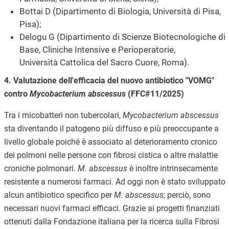
Bottai D (Dipartimento di Biologia, Università di Pisa,
Pisa);
Delogu G (Dipartimento di Scienze Biotecnologiche di
Base, Cliniche Intensive e Perioperatorie,
Università Cattolica del Sacro Cuore, Roma).
4. Valutazione dell'efficacia del nuovo antibiotico "VOMG"
contro
Mycobacterium abscessus
(FFC#11/2025)
Tra i micobatteri non tubercolari,
Mycobacterium abscessus
sta diventando il patogeno più diffuso e più preoccupante a
livello globale poiché è associato al deterioramento cronico
dei polmoni nelle persone con fibrosi cistica o altre malattie
croniche polmonari.
M. abscessus
è inoltre intrinsecamente
resistente a numerosi farmaci. Ad oggi non è stato sviluppato
alcun antibiotico specifico per
M. abscessus
; perciò, sono
necessari nuovi farmaci efficaci. Grazie ai progetti finanziati
ottenuti dalla Fondazione italiana per la ricerca sulla Fibrosi