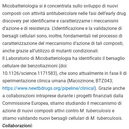
Micobatteriologia si è concentrata sullo sviluppo di nuovi
composti con attività antitubercolare nelle fasi dell’early drug
discovery per identificarne e caratterizzarne i meccanismi
d’azione e di resistenza. L’identificazione e la validazione di
bersagli cellulari sono, inoltre, fondamentali nel processo di
caratterizzazione del meccanismo d’azione di tali composti,
anche grazie all’utilizzo di mutanti condizionali.
Il Laboratorio di Micobatteriologia ha identificato il bersaglio
cellulare dei benzotiazinoni (doi:
10.1126/science.1171583), che sono attualmente in fase II di
sperimentazione clinica umana (Macozinone, BTZ043;
https://www.newtbdrugs.org/pipeline/clinical
). Grazie anche
a collaborazioni intraprese durante i progetti finanziati dalla
Commissione Europea, stiamo studiando il meccanismo di
azione di nuovi composti attivi contro
M. tuberculosis
e
stiamo validando nuovi bersagli cellulari di
M. tuberculosis
.
Collaborazioni: