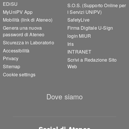
EDiSU
S.O.S. (Supporto Online per
MyUniPV App
i Servizi UNIPV)
Mobilità (link di Ateneo)
SafetyLive
Genera una nuova
Firma Digitale U-Sign
password di Ateneo
login MIUR
Sicurezza in Laboratorio
Iris
Accessibilità
INTRANET
Privacy
Scrivi a Redazione Sito
Sitemap
Web
Cookie settings
Dove siamo