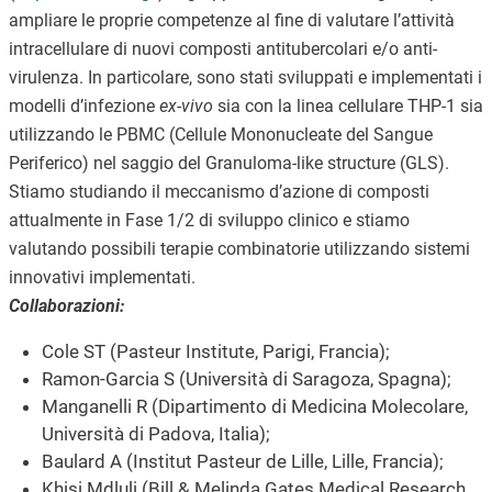
ampliare le proprie competenze al fine di valutare l’attività
intracellulare di nuovi composti antitubercolari e/o anti-
virulenza. In particolare, sono stati sviluppati e implementati i
modelli d’infezione
ex-vivo
sia con la linea cellulare THP-1 sia
utilizzando le PBMC (Cellule Mononucleate del Sangue
Periferico) nel saggio del Granuloma-like structure (GLS).
Stiamo studiando il meccanismo d’azione di composti
attualmente in Fase 1/2 di sviluppo clinico e stiamo
valutando possibili terapie combinatorie utilizzando sistemi
innovativi implementati.
Collaborazioni:
Cole ST (Pasteur Institute, Parigi, Francia);
Ramon-Garcia S (Università di Saragoza, Spagna);
Manganelli R (Dipartimento di Medicina Molecolare,
Università di Padova, Italia);
Baulard A (Institut Pasteur de Lille, Lille, Francia);
Khisi Mdluli (Bill & Melinda Gates Medical Research,