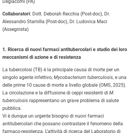
Degiacomi (PA)
Collaboratori
: Dott.
Deborah Recchia (Post-doc), Dr.
Alessandro Stamilla (Post-doc), Dr. Ludovica Maci
(Assegnista)
1. Ricerca di nuovi farmaci antitubercolari e studio dei loro
meccanismi di azione e di resistenza
La tubercolosi (TB) è la principale causa di morte per un
singolo agente infettivo,
Mycobacterium tuberculosis
, e una
delle prime 10 cause di morte a livello globale (OMS, 2025).
La circolazione e la diffusione di ceppi resistenti di
M.
tuberculosis
rappresentano un grave problema di salute
pubblica.
Vi è dunque un urgente bisogno di nuovi farmaci
antitubercolari che possano contrastare il fenomeno della
farmaco-resistenza. L’attività di ricerca del Laboratorio di